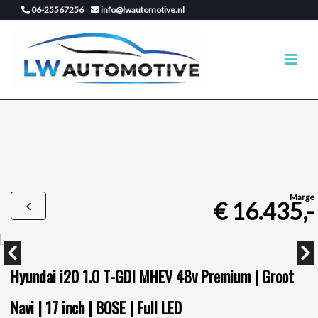
06-25567256
info@lwautomotive.nl
Marge
€ 16.435,-
Hyundai i20 1.0 T-GDI MHEV 48v Premium | Groot
Navi | 17 inch | BOSE | Full LED