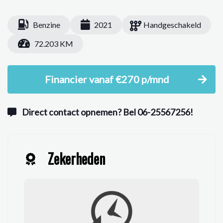
Benzine
2021
Handgeschakeld
72.203 KM
Financier vanaf €270 p/mnd
Direct contact opnemen? Bel 06-25567256!
Zekerheden