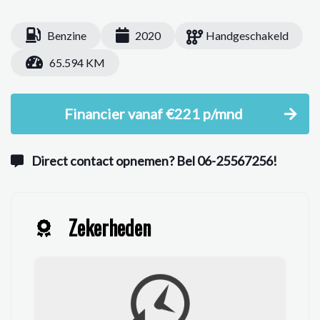
Benzine
2020
Handgeschakeld
65.594 KM
Financier vanaf €221 p/mnd
Direct contact opnemen? Bel 06-25567256!
Zekerheden