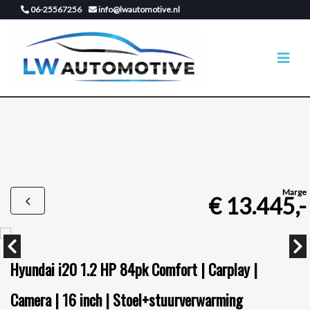
06-25567256
info@lwautomotive.nl
Marge
€ 13.445,-
Hyundai i20 1.2 HP 84pk Comfort | Carplay |
Camera | 16 inch | Stoel+stuurverwarming